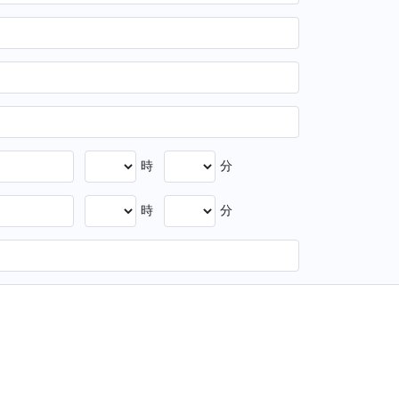
時
分
時
分