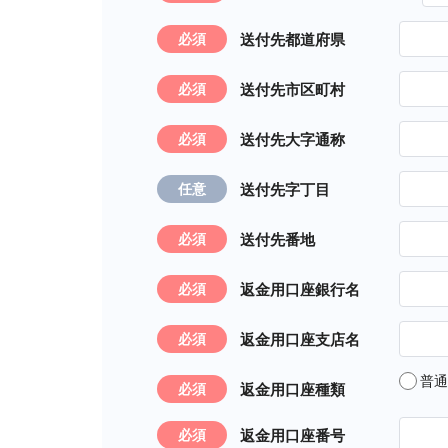
送付先都道府県
必須
送付先市区町村
必須
送付先大字通称
必須
送付先字丁目
任意
送付先番地
必須
返金用口座銀行名
必須
返金用口座支店名
必須
普通
返金用口座種類
必須
返金用口座番号
必須