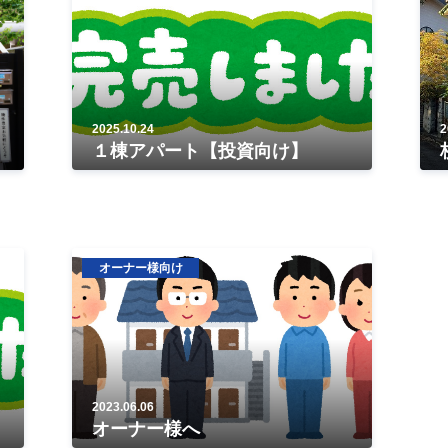
2025.10.24
2
１棟アパート【投資向け】
オーナー様向け
2023.06.06
オーナー様へ