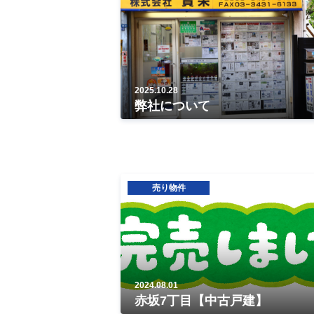
2025.10.28
弊社について
売り物件
2024.08.01
赤坂7丁目【中古戸建】