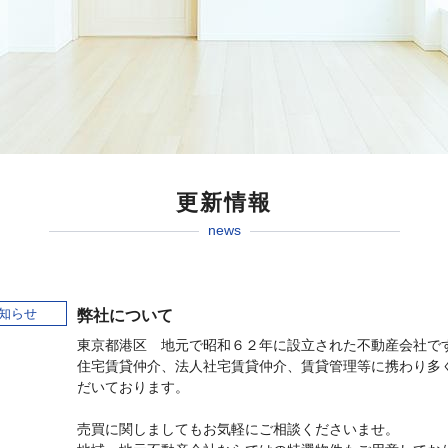
更新情報
news
知らせ
弊社について
東京都港区 地元で昭和６２年に設立された不動産会社で
住宅賃貸仲介、法人社宅賃貸仲介、賃貸管理等に携わり多
だいております。
売買に関しましてもお気軽にご相談くださいませ。