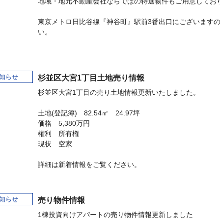
地域・地元不動産会社ならではの特選物件もご用意してお
東京メトロ日比谷線『神谷町』駅前3番出口にございます
い。
知らせ
杉並区大宮1丁目土地売り情報
杉並区大宮1丁目の売り土地情報更新いたしました。
土地(登記簿) 82.54㎡ 24.97坪
価格 5,380万円
権利 所有権
現状 空家
詳細は新着情報をご覧ください。
知らせ
売り物件情報
1棟投資向けアパートの売り物件情報更新しました