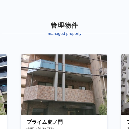
管理物件
managed property
プライム虎ノ門