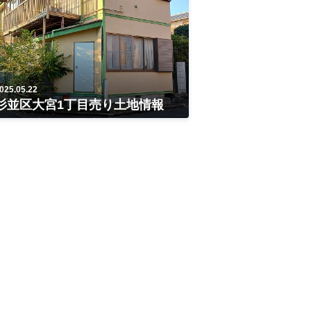
025.05.22
杉並区大宮1丁目売り土地情報