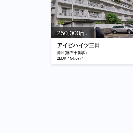
250,000
円～
アイビハイツ三田
港区(麻布十番駅）
2LDK / 54.67㎡